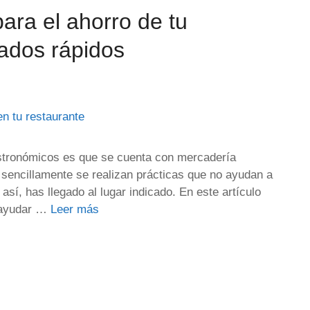
ara el ahorro de tu
tados rápidos
stronómicos es que se cuenta con mercadería
 sencillamente se realizan prácticas que no ayudan a
así, has llegado al lugar indicado. En este artículo
a ayudar …
Leer más