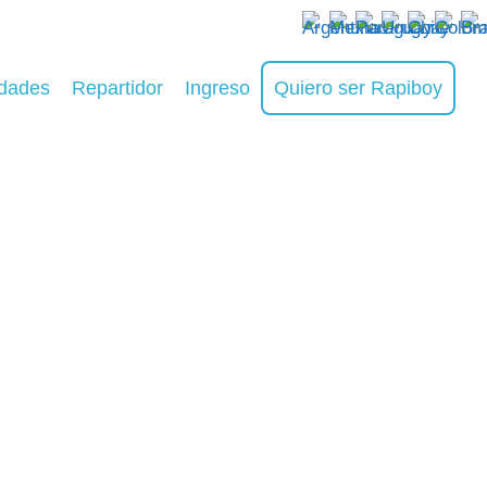
dades
Repartidor
Ingreso
Quiero ser Rapiboy