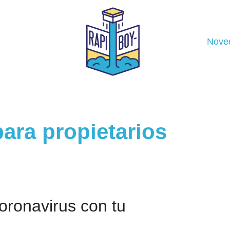
Nove
ara propietarios
coronavirus con tu