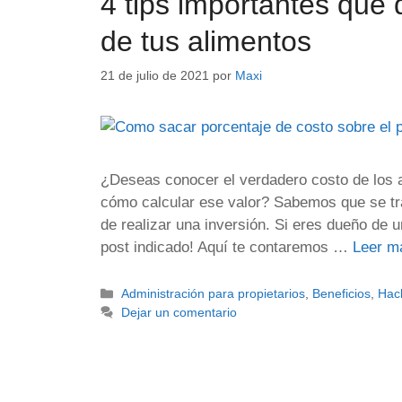
4 tips importantes que 
de tus alimentos
21 de julio de 2021
por
Maxi
¿Deseas conocer el verdadero costo de los 
cómo calcular ese valor? Sabemos que se tr
de realizar una inversión. Si eres dueño de u
post indicado! Aquí te contaremos …
Leer m
Administración para propietarios
,
Beneficios
,
Hac
Dejar un comentario