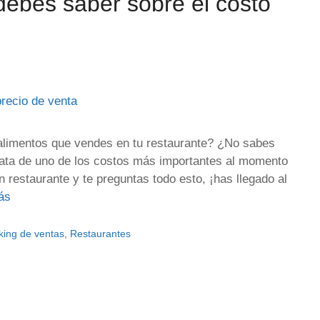
debes saber sobre el costo
alimentos que vendes en tu restaurante? ¿No sabes
ata de uno de los costos más importantes al momento
n restaurante y te preguntas todo esto, ¡has llegado al
ás
king de ventas
,
Restaurantes