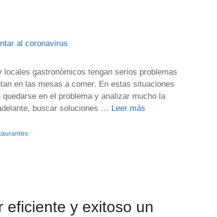
 locales gastronómicos tengan serios problemas
ntan en las mesas a comer. En estas situaciones
n quedarse en el problema y analizar mucho la
r adelante, buscar soluciones …
Leer más
taurantes
 eficiente y exitoso un