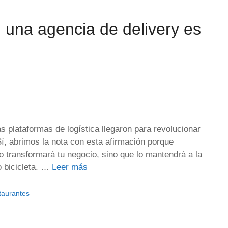
n una agencia de delivery es
 plataformas de logística llegaron para revolucionar
Sí, abrimos la nota con esta afirmación porque
lo transformará tu negocio, sino que lo mantendrá a la
o bicicleta. …
Leer más
taurantes