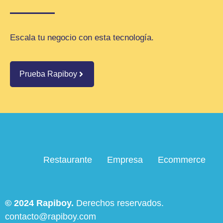
Escala tu negocio con esta tecnología.
Prueba Rapiboy
Restaurante
Empresa
Ecommerce
© 2024 Rapiboy.
Derechos reservados.
contacto@rapiboy.com