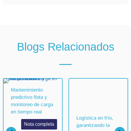
Blogs Relacionados
Mantenimiento
Logística en frío,
predictivo flota y
garantizando la
monitoreo de carga
cadena de
en tiempo real
temperatura para
productos críticos
Nota completa
(farmacéutico y