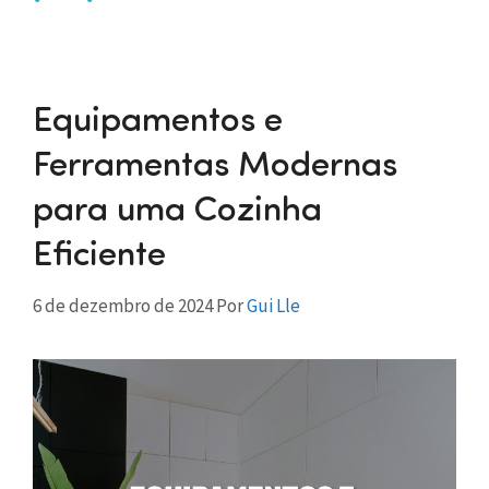
Equipamentos e
Ferramentas Modernas
para uma Cozinha
Eficiente
6 de dezembro de 2024
Por
Gui Lle