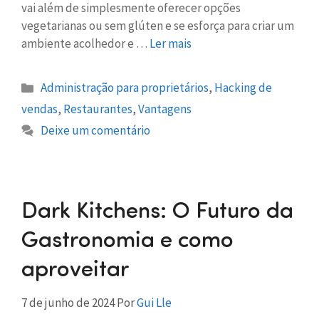
vai além de simplesmente oferecer opções
vegetarianas ou sem glúten e se esforça para criar um
ambiente acolhedor e …
Ler mais
Administração para proprietários
,
Hacking de
vendas
,
Restaurantes
,
Vantagens
Deixe um comentário
Dark Kitchens: O Futuro da
Gastronomia e como
aproveitar
7 de junho de 2024
Por
Gui Lle