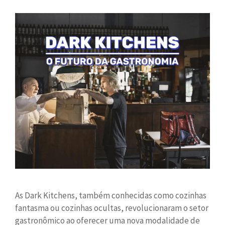
As Dark Kitchens, também conhecidas como cozinhas
fantasma ou cozinhas ocultas, revolucionaram o setor
gastronômico ao oferecer uma nova modalidade de