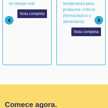
en tiempo real
temperatura para
productos críticos
Nota completa
(farmacéutico y
alimentario)
Nota completa
Comece agora.