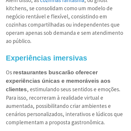
Além disso, as
cozinhas fantasma
, ou ghost
kitchens, se consolidam como um modelo de
negócio rentável e flexível, consistindo em
cozinhas compartilhadas ou independentes que
operam apenas sob demanda e sem atendimento
ao público.
Experiências imersivas
Os
restaurantes buscarão oferecer
experiências únicas e memoráveis aos
, estimulando seus sentidos e emoções.
clientes
Para isso, recorreram à realidade virtual e
aumentada, possibilitando criar ambientes e
cenários personalizados, interativos e lúdicos que
complementam a proposta gastronômica.