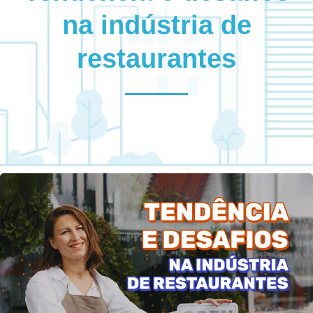
na indústria de
restaurantes