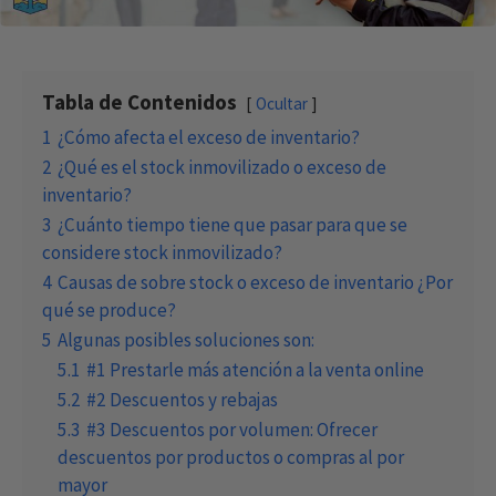
Tabla de Contenidos
Ocultar
1
¿Cómo afecta el exceso de inventario?
2
¿Qué es el stock inmovilizado o exceso de
inventario?
3
¿Cuánto tiempo tiene que pasar para que se
considere stock inmovilizado?
4
Causas de sobre stock o exceso de inventario ¿Por
qué se produce?
5
Algunas posibles soluciones son:
5.1
#1 Prestarle más atención a la venta online
5.2
#2 Descuentos y rebajas
5.3
#3 Descuentos por volumen: Ofrecer
descuentos por productos o compras al por
mayor