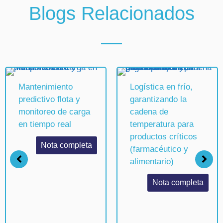
Blogs Relacionados
Mantenimiento
Logística en frío,
predictivo flota y
garantizando la
monitoreo de carga
cadena de
en tiempo real
temperatura para
productos críticos
Nota completa
(farmacéutico y
alimentario)
Nota completa