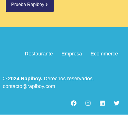
Prueba Rapiboy
Restaurante
Empresa
Ecommerce
© 2024 Rapiboy.
Derechos reservados.
contacto@rapiboy.com