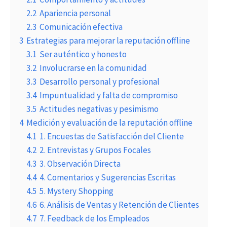
2.2
Apariencia personal
2.3
Comunicación efectiva
3
Estrategias para mejorar la reputación offline
3.1
Ser auténtico y honesto
3.2
Involucrarse en la comunidad
3.3
Desarrollo personal y profesional
3.4
Impuntualidad y falta de compromiso
3.5
Actitudes negativas y pesimismo
4
Medición y evaluación de la reputación offline
4.1
1. Encuestas de Satisfacción del Cliente
4.2
2. Entrevistas y Grupos Focales
4.3
3. Observación Directa
4.4
4. Comentarios y Sugerencias Escritas
4.5
5. Mystery Shopping
4.6
6. Análisis de Ventas y Retención de Clientes
4.7
7. Feedback de los Empleados