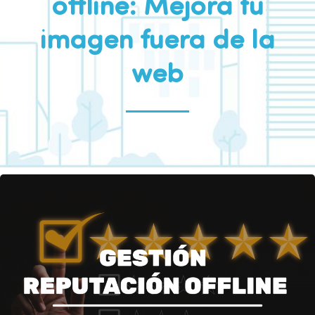
offline: Mejora tu
imagen fuera de la
web