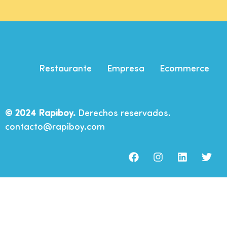
Restaurante
Empresa
Ecommerce
© 2024 Rapiboy.
Derechos reservados.
contacto@rapiboy.com