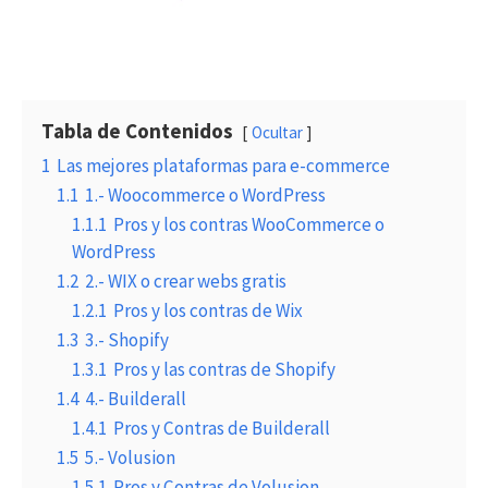
Tabla de Contenidos
Ocultar
1
Las mejores plataformas para e-commerce
1.1
1.- Woocommerce o WordPress
1.1.1
Pros y los contras WooCommerce o
WordPress
1.2
2.- WIX o crear webs gratis
1.2.1
Pros y los contras de Wix
1.3
3.- Shopify
1.3.1
Pros y las contras de Shopify
1.4
4.- Builderall
1.4.1
Pros y Contras de Builderall
1.5
5.- Volusion
1.5.1
Pros y Contras de Volusion