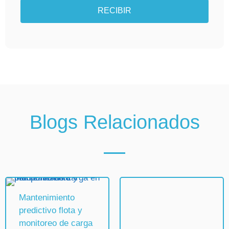
RECIBIR
Blogs Relacionados
Mantenimiento
Logística en frío,
predictivo flota y
garantizando la
monitoreo de carga
cadena de