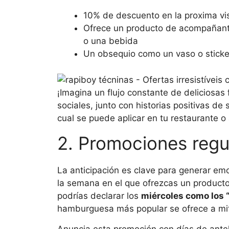
10% de descuento en la proxima vis
Ofrece un producto de acompañant
o una bebida
Un obsequio como un vaso o sticke
¡Imagina un flujo constante de deliciosas 
sociales, junto con historias positivas de
cual se puede aplicar en tu restaurante o
2. Promociones regu
La anticipación es clave para generar emo
la semana en el que ofrezcas un producto 
podrías declarar los
miércoles como los
hamburguesa más popular se ofrece a mit
Anuncia esta promoción con días de antel