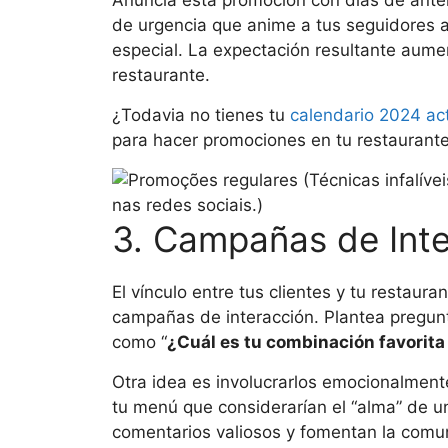
de urgencia que anime a tus seguidores a
especial. La expectación resultante aument
restaurante.
¿Todavia no tienes tu
calendario 2024 ac
para hacer promociones en tu restaurant
3. Campañas de Inte
El vínculo entre tus clientes y tu restaur
campañas de interacción. Plantea pregunt
como “
¿Cuál es tu combinación favorit
Otra idea es involucrarlos emocionalmente,
tu menú que considerarían el “alma” de u
comentarios valiosos y fomentan la comun