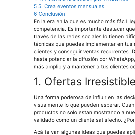
5
5. Crea eventos mensuales
6
Conclusión
En la era en la que es mucho más fácil ll
competencia. Es importante destacar que
través de las redes sociales lo tienen dif
técnicas que puedes implementar en tus re
clientes y conseguir ventas recurrentes. D
hasta potenciar la difusión por WhatsApp,
más amplio y a mantener a tus clientes 
1. Ofertas Irresistib
Una forma poderosa de influir en las dec
visualmente lo que pueden esperar. Cuand
productos no solo están mostrando a nue
validado como un cliente satisfecho. ¿Po
Acá te van algunas ideas que puedes apli