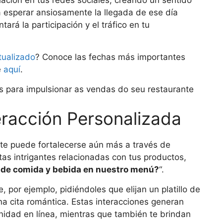
 esperar ansiosamente la llegada de ese día
ará la participación y el tráfico en tu
tualizado
? Conoce las fechas más importantes
e
aquí
.
racción Personalizada
ante puede fortalecerse aún más a través de
as intrigantes relacionadas con tus productos,
a de comida y bebida en nuestro menú?
“.
 por ejemplo, pidiéndoles que elijan un platillo de
na cita romántica. Estas interacciones generan
idad en línea, mientras que también te brindan