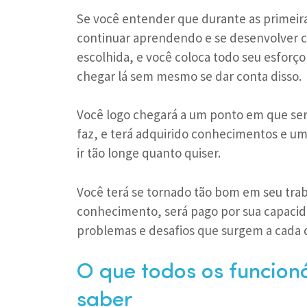
Se você entender que durante as primeira
continuar aprendendo e se desenvolver c
escolhida, e você coloca todo seu esforç
chegar lá sem mesmo se dar conta disso.
Você logo chegará a um ponto em que ser
faz, e terá adquirido conhecimentos e uma
ir tão longe quanto quiser.
Você terá se tornado tão bom em seu trab
conhecimento, será pago por sua capacida
problemas e desafios que surgem a cada d
O que todos os funcion
saber