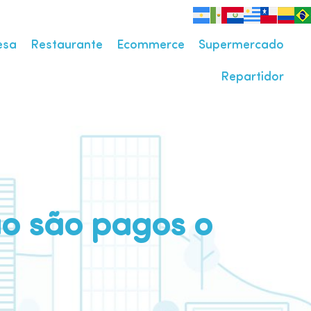
esa
Restaurante
Ecommerce
Supermercado
Repartidor
ão são pagos o