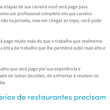
s etapas de sua carreira você será pago para
omo um profissional completo em sua carreira
o não na jornada, mas em chegar ao topo, você pode
á pago muito mais do que o trabalho que realmente
 ética de trabalho que lhe permitirá subir mais alto e
alho que será pago por sua experiência e
de de tomar decisões, de enfrentar e resolver os
ia.
ários de restaurantes precisam