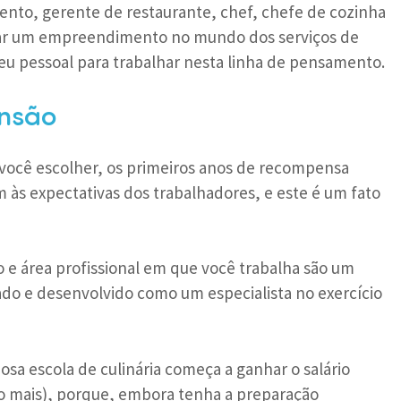
ento, gerente de restaurante, chef, chefe de cozinha
iar um empreendimento no mundo dos serviços de
seu pessoal para trabalhar nesta linha de pensamento.
ensão
e você escolher, os primeiros anos de recompensa
 às expectativas dos trabalhadores, e este é um fato
 e área profissional em que você trabalha são um
ado e desenvolvido como um especialista no exercício
a escola de culinária começa a ganhar o salário
o mais), porque, embora tenha a preparação