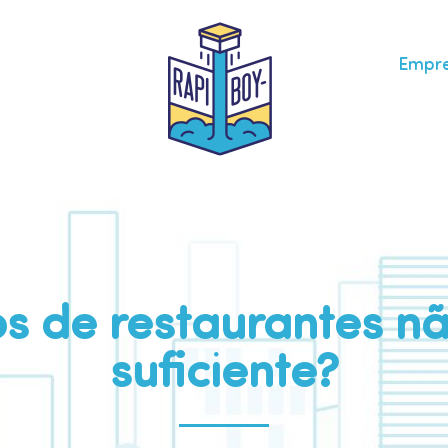
Empr
os de restaurantes n
suficiente?