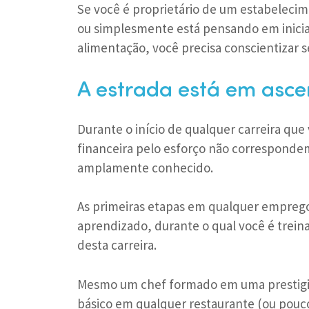
Se você é proprietário de um estabelecim
ou simplesmente está pensando em inic
alimentação, você precisa conscientizar 
A estrada está em asc
Durante o início de qualquer carreira qu
financeira pelo esforço não correspondem
amplamente conhecido.
As primeiras etapas em qualquer emprego
aprendizado, durante o qual você é trein
desta carreira.
Mesmo um chef formado em uma prestigios
básico em qualquer restaurante (ou pouc