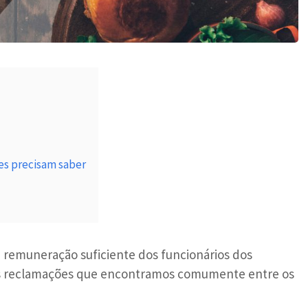
es precisam saber
 remuneração suficiente dos funcionários dos
res reclamações que encontramos comumente entre os