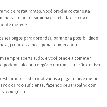
amo de restaurantes, você precisa adotar esta
a maneira de poder subir na escada da carreira e
amente merece.
os ser pagos para aprender, para ter a possibilidade
ência, já que estamos apenas começando.
sempre acerta tudo, e você tende a cometer
ue podem colocar o negócio em uma situação de risco.
e restaurantes estão motivados a pagar mais e melhor
hando duro o suficiente, fazendo seu trabalho com
ara o negócio.