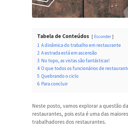
Tabela de Conteúdos
Esconder
1
A dinâmica do trabalho em restaurante
2
A estrada está em ascensão
3
No topo, as vistas são fantásticas!
4
O que todos os funcionários de restaurant
5
Quebrando o ciclo
6
Para concluir
Neste posto, vamos explorar a questão da
restaurantes, pois esta é uma das maio
trabalhadores dos restaurantes.