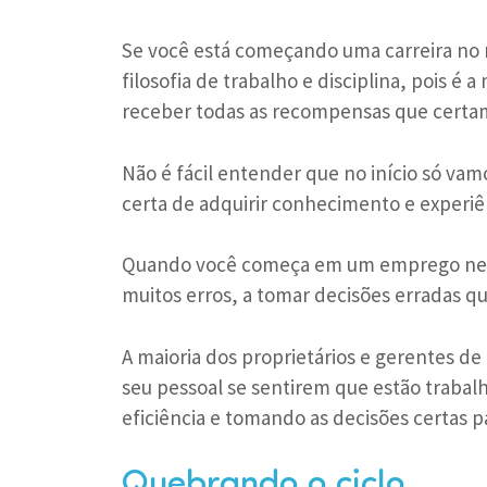
Se você está começando uma carreira no r
filosofia de trabalho e disciplina, pois é 
receber todas as recompensas que cert
Não é fácil entender que no início só vam
certa de adquirir conhecimento e experi
Quando você começa em um emprego nem 
muitos erros, a tomar decisões erradas q
A maioria dos proprietários e gerentes d
seu pessoal se sentirem que estão trabal
eficiência e tomando as decisões certas p
Quebrando o ciclo