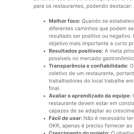
para os restaurantes, podendo destacar:
Melhor foco:
Quando se estabelece 
diferentes caminhos que podem ser
resultado ser positivo ou negativo
objetivo mais importante a curto pr
Resultados positivos:
A meta princ
possíveis no mercado gastronômic
Transparência e confiabilidade:
O 
coletivo de um restaurante, portan
trabalhadores do local trabalhe em
final.
Avaliar o aprendizado da equipe:
O
restaurante devem estar em consta
capazes de se adaptar ao crescim
Fácil de usar:
Não é necessário ter
OKR, apenas é preciso fornecer ao 
Crescimento do projeto:
O objetiv