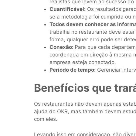
realistas que levem ao sucesso do 
Cuantificável:
Os resultados gera
se a metodologia foi cumprida ou n
Todos devem conhecer as informa
trabalha no restaurante deve estar 
forma, qualquer erro pode ser det
Conexão:
Para que cada departame
coordenada em direção à mesma m
empresa esteja conectado.
Período de tempo:
Gerenciar inter
Benefícios que trar
Os restaurantes não devem apenas estab
ajuda do OKR, mas também devem estuda
com eles.
Levando isso em consideração, são diver