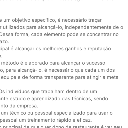
um objetivo específico, é necessário traçar
 utilizados para alcançá-lo, independentemente de o
. Dessa forma, cada elemento pode se concentrar no
azo.
ipal é alcançar os melhores ganhos e reputação
o.
método é elaborado para alcançar o sucesso
to, para alcançá-lo, é necessário que cada um dos
 equipe e de forma transparente para atingir a meta
s indivíduos que trabalham dentro de um
nte estudo e aprendizado das técnicas, sendo
ento da empresa.
 um técnico ou pessoal especializado para usar o
pessoal um treinamento rápido e eficaz.
o principal de qualquer dono de restaurante é ver seu