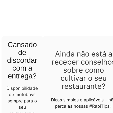
Cansado
de
Ainda não está a
discordar
receber conselho
com a
sobre como
entrega?
cultivar o seu
restaurante?
Disponibilidade
de motoboys
Dicas simples e aplicáveis – n
sempre para o
perca as nossas #RapiTips!
seu