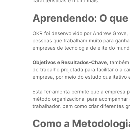
características e muito mais.
Aprendendo: O que
OKR foi desenvolvido por Andrew Grove,
pessoas que trabalham muito para ganh
empresas de tecnologia de elite do mund
Objetivos e Resultados-Chave
, também
de trabalho projetada para facilitar o a
empresa, por meio do estudo qualitativo e
Esta ferramenta permite que a empresa po
método organizacional para acompanhar d
trabalhador, bem como criar diferentes g
Como a Metodologi