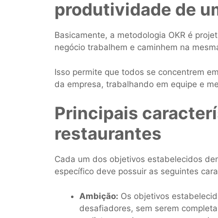
produtividade de u
Basicamente, a metodologia OKR é proj
negócio trabalhem e caminhem na mesma
Isso permite que todos se concentrem em 
da empresa, trabalhando em equipe e mel
Principais caracter
restaurantes
Cada um dos objetivos estabelecidos de
específico deve possuir as seguintes carac
Ambição:
Os objetivos estabelecid
desafiadores, sem serem completam