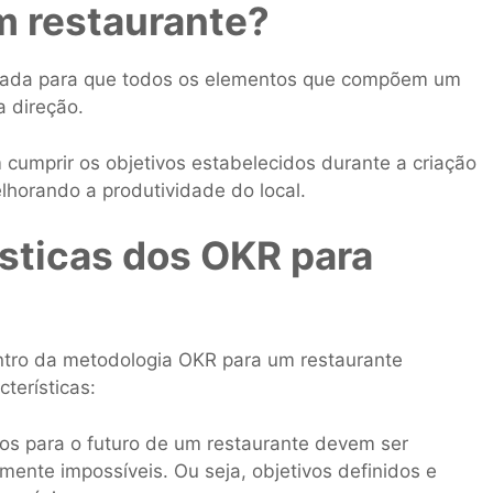
m restaurante?
etada para que todos os elementos que compõem um
 direção.
cumprir os objetivos estabelecidos durante a criação
horando a produtividade do local.
ísticas dos OKR para
ntro da metodologia OKR para um restaurante
terísticas:
os para o futuro de um restaurante devem ser
ente impossíveis. Ou seja, objetivos definidos e