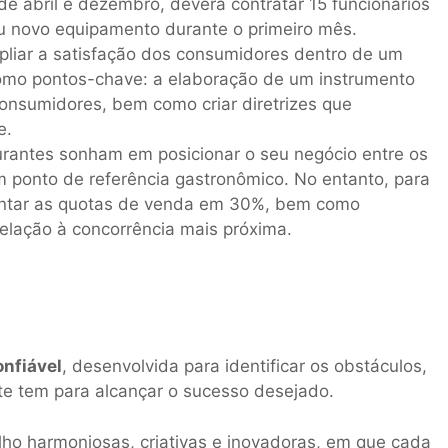
e abril e dezembro, deverá contratar 15 funcionários
ou novo equipamento durante o primeiro mês.
liar a satisfação dos consumidores dentro de um
como pontos-chave: a elaboração de um instrumento
onsumidores, bem como criar diretrizes que
e.
rantes sonham em posicionar o seu negócio entre os
ponto de referência gastronômico. No entanto, para
entar as quotas de venda em 30%, bem como
lação à concorrência mais próxima.
nfiável
, desenvolvida para identificar os obstáculos,
e tem para alcançar o sucesso desejado.
ho harmoniosas, criativas e inovadoras, em que cada