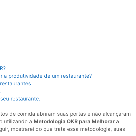
KR?
 a produtividade de um restaurante?
 restaurantes
.
seu restaurante.
ntos de comida abriram suas portas e não alcançaram
o utilizando a
Metodologia OKR para Melhorar a
guir, mostrarei do que trata essa metodologia, suas