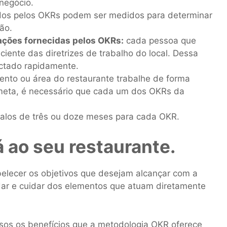
negócio.
dos pelos OKRs podem ser medidos para determinar
ão.
ções fornecidas pelos OKRs:
cada pessoa que
ciente das diretrizes de trabalho do local. Dessa
ectado rapidamente.
nto ou área do restaurante trabalhe de forma
eta, é necessário que cada um dos OKRs da
valos de três ou doze meses para cada OKR.
á ao seu restaurante.
elecer os objetivos que desejam alcançar com a
r e cuidar dos elementos que atuam diretamente
sos os benefícios que a metodologia OKR oferece