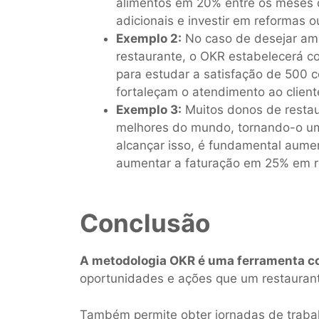
alimentos em 20% entre os meses d
adicionais e investir em reformas 
Exemplo 2:
No caso de desejar amp
restaurante, o OKR estabelecerá 
para estudar a satisfação de 500 c
fortaleçam o atendimento ao client
Exemplo 3:
Muitos donos de restau
melhores do mundo, tornando-o um 
alcançar isso, é fundamental aum
aumentar a faturação em 25% em re
Conclusão
A metodologia OKR é uma ferramenta co
oportunidades e ações que um restaurant
Também permite obter jornadas de trabal