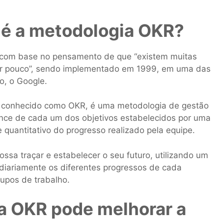
 é a metodologia OKR?
 com base no pensamento de que “existem muitas
ar pouco”, sendo implementado em 1999, em uma das
o, o Google.
 conhecido como OKR, é uma metodologia de gestão
lcance de cada um dos objetivos estabelecidos por uma
 quantitativo do progresso realizado pela equipe.
ssa traçar e estabelecer o seu futuro, utilizando um
iariamente os diferentes progressos de cada
rupos de trabalho.
a OKR pode melhorar a