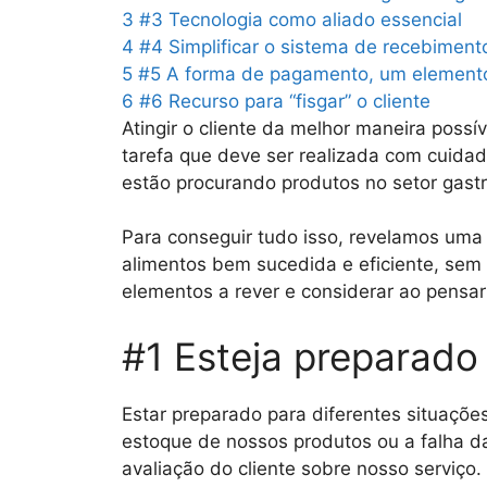
3
#3 Tecnologia como aliado essencial
4
#4 Simplificar o sistema de recebimen
5
#5 A forma de pagamento, um element
6
#6 Recurso para “fisgar” o cliente
Atingir o cliente da melhor maneira poss
tarefa que deve ser realizada com cuidad
estão procurando produtos no setor gastr
Para conseguir tudo isso, revelamos uma 
alimentos bem sucedida e eficiente, sem
elementos a rever e considerar ao pensar
#1 Esteja preparado
Estar preparado para diferentes situações
estoque de nossos produtos ou a falha d
avaliação do cliente sobre nosso serviço.