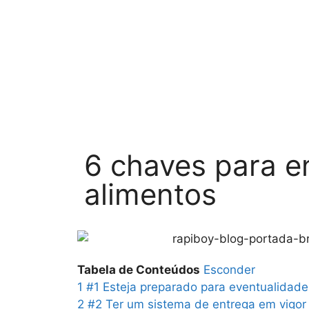
6 chaves para e
alimentos
Tabela de Conteúdos
Esconder
1
#1 Esteja preparado para eventualidade
2
#2 Ter um sistema de entrega em vigor