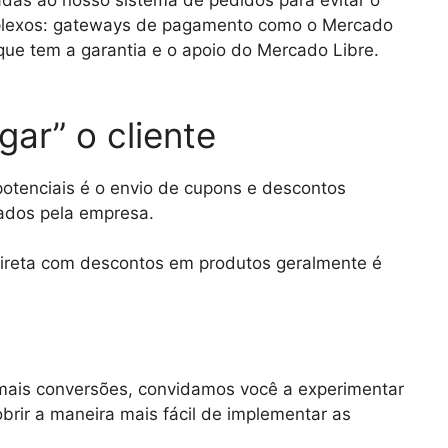
das ao nosso sistema de pedidos para evitar o
plexos: gateways de pagamento como o Mercado
ue tem a garantia e o apoio do Mercado Libre.
gar” o cliente
potenciais é o envio de cupons e descontos
zados pela empresa.
direta com descontos em produtos geralmente é
mais conversões, convidamos você a experimentar
brir a maneira mais fácil de implementar as