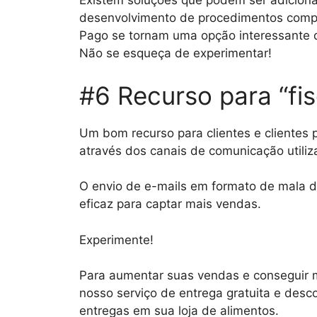
Existem soluções que podem ser adiciona
desenvolvimento de procedimentos com
Pago se tornam uma opção interessante q
Não se esqueça de experimentar!
#6 Recurso para “fis
Um bom recurso para clientes e clientes 
através dos canais de comunicação utili
O envio de e-mails em formato de mala 
eficaz para captar mais vendas.
Experimente!
Para aumentar suas vendas e conseguir 
nosso serviço de entrega gratuita e desco
entregas em sua loja de alimentos.