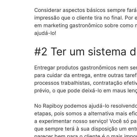
Considerar aspectos básicos sempre fará 
impressão que o cliente tira no final. Por
em marketing gastronômico sobre como m
ajudá-lo!
#2 Ter um sistema d
Entregar produtos gastronômicos nem sem
para cuidar da entrega, entre outras tar
processos trabalhistas, contratação efe
prévio, o que pode deixá-lo em maus lenç
No Rapiboy podemos ajudá-lo resolvendo
etapas, pois somos a alternativa mais efi
a experimentar nosso serviço! Você só pa
que sempre terá à sua disposição um en
parecer bem para o cliente é o mais impo