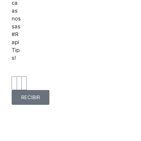
ca
as
nos
sas
#R
api
Tip
s!
RECIBIR