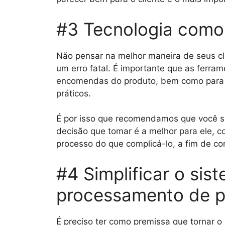
#3 Tecnologia como 
Não pensar na melhor maneira de seus cli
um erro fatal. É importante que as ferram
encomendas do produto, bem como para g
práticos.
É por isso que recomendamos que você s
decisão que tomar é a melhor para ele, c
processo do que complicá-lo, a fim de co
#4 Simplificar o si
processamento de p
É preciso ter como premissa que tornar o