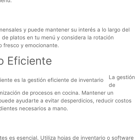
menú.
mensales y puede mantener su interés a lo largo del
 de platos en tu menú y considera la rotación
o fresco y emocionante.
o Eficiente
La gestión
de
timización de procesos en cocina. Mantener un
puede ayudarte a evitar desperdicios, reducir costos
edientes necesarios a mano.
tes es esencial. Utiliza hojas de inventario o software