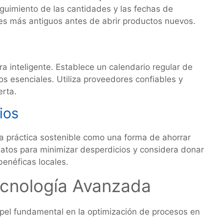
eguimiento de las cantidades y las fechas de
tes más antiguos antes de abrir productos nuevos.
a inteligente. Establece un calendario regular de
s esenciales. Utiliza proveedores confiables y
erta.
ios
a práctica sostenible como una forma de ahorrar
 platos para minimizar desperdicios y considera donar
benéficas locales.
ecnología Avanzada
 papel fundamental en la optimización de procesos en