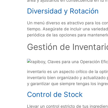
área y ajustarlos en consecuencia en tu 
Diversidad y Rotación
Un menú diverso es atractivo para los co
tiempo. Asegúrate de incluir una variedad
periódica de las opciones para mantenerl
Gestión de Inventari
inventario es un aspecto crítico de la op
inventario bien organizado y actualizado 
y garantizar que siempre tengas los ingr
Control de Stock
Llevar un control estricto de tus ingredien