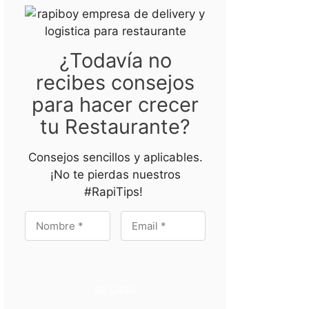
¿Todavía no
recibes consejos
para hacer crecer
tu Restaurante?
Consejos sencillos y aplicables.
¡No te pierdas nuestros
#RapiTips!
RECIBIR