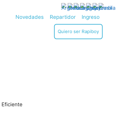
Novedades
Repartidor
Ingreso
Quiero ser Rapiboy
Eficiente