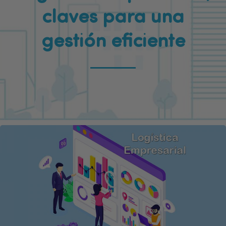
claves para una
gestión eficiente