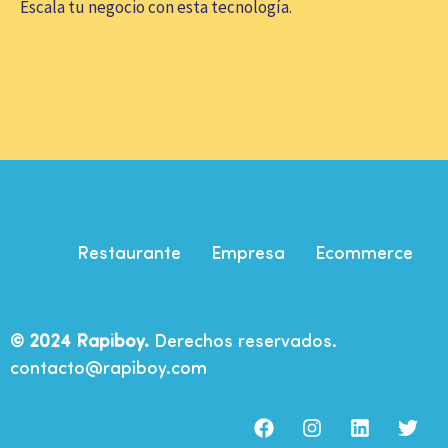
Escala tu negocio con esta tecnología.
Restaurante
Empresa
Ecommerce
© 2024 Rapiboy.
Derechos reservados.
contacto@rapiboy.com