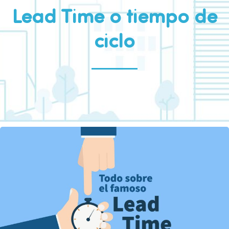
Lead Time o tiempo de
ciclo