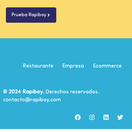
Prueba Rapiboy
Restaurante
Empresa
Ecommerce
© 2024 Rapiboy.
Derechos reservados.
contacto@rapiboy.com