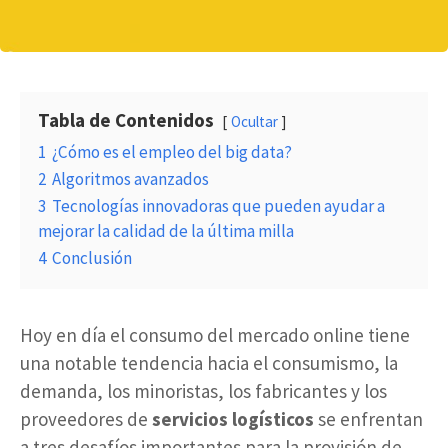
Tabla de Contenidos
Ocultar
1
¿Cómo es el empleo del big data?
2
Algoritmos avanzados
3
Tecnologías innovadoras que pueden ayudar a
mejorar la calidad de la última milla
4
Conclusión
Hoy en día el consumo del mercado online tiene
una notable tendencia hacia el consumismo, la
demanda, los minoristas, los fabricantes y los
proveedores de
servicios logísticos
se enfrentan
a tres desafíos importantes para la provisión de