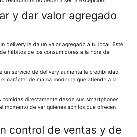
tu restaurante no debería ser la excepción.
ar y dar valor agregado
n delivery le da un valor agregado a tu local. Este
 de hábitos de los consumidores a la hora de
 un servicio de delivery aumenta la credibilidad
a el carácter de marca moderna que atiende a la
us comidas directamente desde sus smartphones
al momento de ver quiénes son los que ofrecen
un control de ventas y de