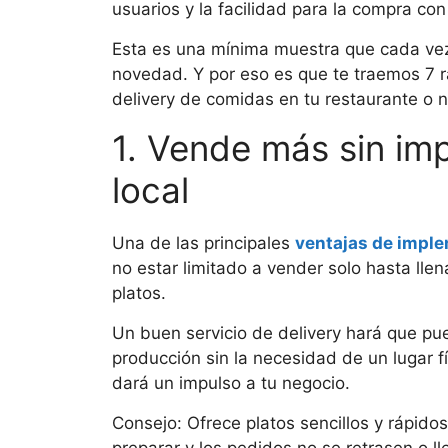
usuarios y la facilidad para la compra con 
Esta es una mínima muestra que cada vez 
novedad. Y por eso es que te traemos 7 r
delivery de comidas en tu restaurante o 
1. Vende más sin imp
local
Una de las principales
ventajas de implem
no estar limitado a vender solo hasta lle
platos.
Un buen servicio de delivery hará que pu
producción sin la necesidad de un lugar 
dará un impulso a tu negocio.
Consejo: Ofrece platos sencillos y rápidos
preparar y los pedidos no se retrasen o 