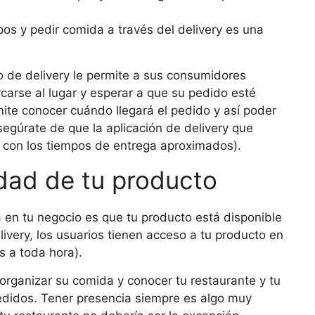
pos y pedir comida a través del delivery es una
o de delivery le permite a sus consumidores
carse al lugar y esperar a que su pedido esté
mite conocer cuándo llegará el pedido y así poder
egúrate de que la aplicación de delivery que
a con los tiempos de entrega aproximados).
idad de tu producto
a en tu negocio es que tu producto está disponible
livery, los usuarios tienen acceso a tu producto en
 a toda hora).
organizar su comida y conocer tu restaurante y tu
edidos. Tener presencia siempre es algo muy