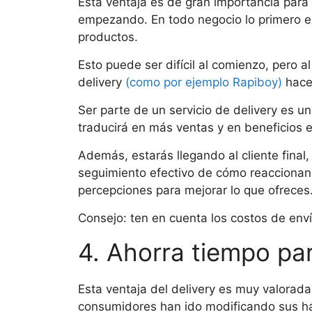
Esta ventaja es de gran importancia para
empezando. En todo negocio lo primero es
productos.
Esto puede ser difícil al comienzo, pero al
delivery
(como por ejemplo Rapiboy)
hace
Ser parte de un servicio de delivery es 
traducirá en más ventas y en beneficios e
Además, estarás llegando al cliente final, l
seguimiento efectivo de cómo reaccionan 
percepciones para mejorar lo que ofreces
Consejo: ten en cuenta los costos de enví
4. Ahorra tiempo par
Esta ventaja del delivery es muy valorada 
consumidores han ido modificando sus h