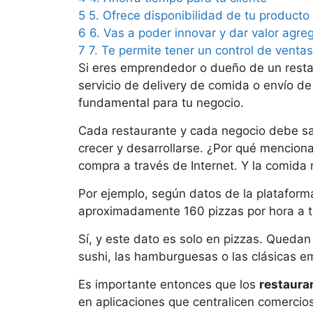
5
5. Ofrece disponibilidad de tu producto
6
6. Vas a poder innovar y dar valor agre
7
7. Te permite tener un control de venta
Si eres emprendedor o dueño de un resta
servicio de delivery de comida o envío de
fundamental para tu negocio.
Cada restaurante y cada negocio debe sa
crecer y desarrollarse. ¿Por qué mencion
compra a través de Internet. Y la comida 
Por ejemplo, según datos de la plataform
aproximadamente 160 pizzas por hora a tr
Sí, y este dato es solo en pizzas. Queda
sushi, las hamburguesas o las clásicas 
Es importante entonces que los
restaura
en aplicaciones que centralicen comercios