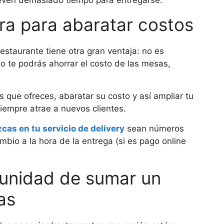
ra para abaratar costos
restaurante tiene otra gran ventaja: no es
to te podrás ahorrar el costo de las mesas,
s que ofreces, abaratar su costo y así ampliar tu
iempre atrae a nuevos clientes.
zcas en tu servicio de delivery
sean números
bio a la hora de la entrega (si es pago online
rtunidad de sumar un
as