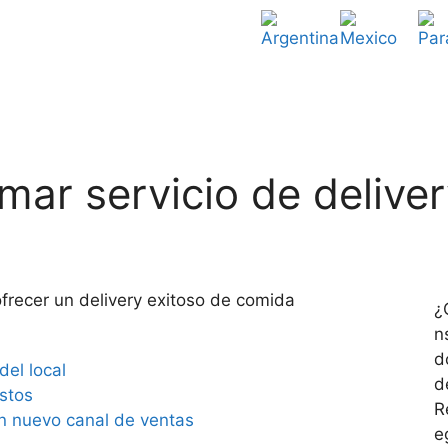
mar servicio de deliver
¿
n
d
del local
d
stos
R
un nuevo canal de ventas
e