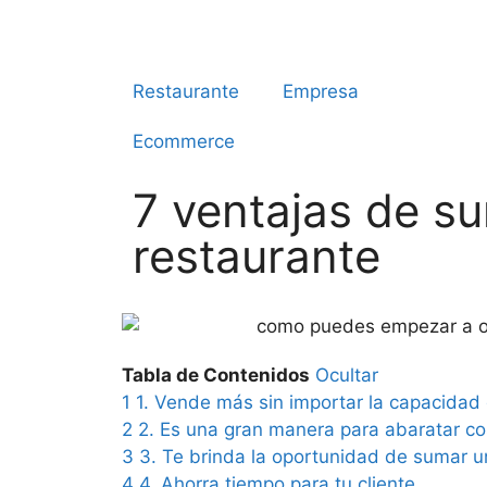
Restaurante
Empresa
Ecommerce
7 ventajas de su
restaurante
Tabla de Contenidos
Ocultar
1
1. Vende más sin importar la capacidad 
2
2. Es una gran manera para abaratar co
3
3. Te brinda la oportunidad de sumar 
4
4. Ahorra tiempo para tu cliente