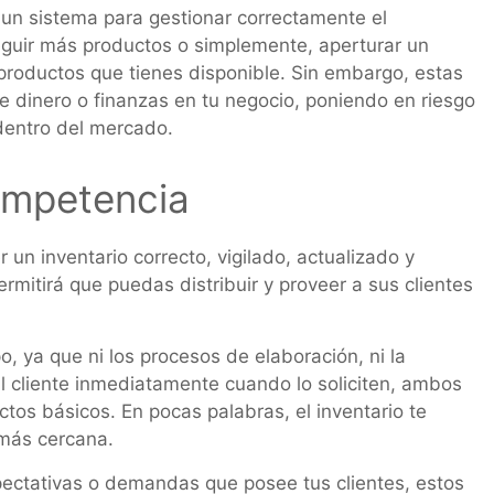
un sistema para gestionar correctamente el
seguir más productos o simplemente, aperturar un
productos que tienes disponible. Sin embargo, estas
e dinero o finanzas en tu negocio, poniendo en riesgo
dentro del mercado.
competencia
un inventario correcto, vigilado, actualizado y
mitirá que puedas distribuir y proveer a sus clientes
, ya que ni los procesos de elaboración, ni la
l cliente inmediatamente cuando lo soliciten, ambos
tos básicos. En pocas palabras, el inventario te
más cercana.
pectativas o demandas que posee tus clientes, estos