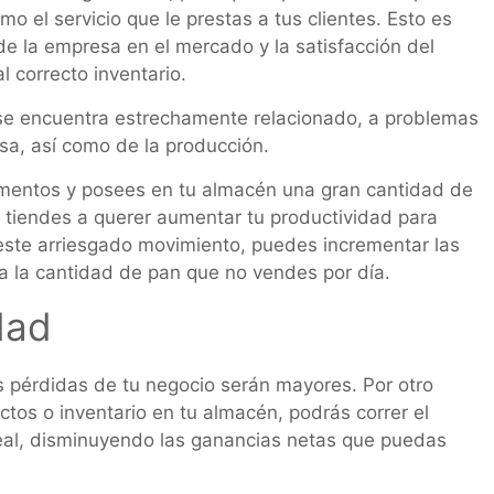
mo el servicio que le prestas a tus clientes. Esto es
de la empresa en el mercado y la satisfacción del
l correcto inventario.
 se encuentra estrechamente relacionado, a problemas
esa, así como de la producción.
limentos y posees en tu almacén una gran cantidad de
, tiendes a querer aumentar tu productividad para
 este arriesgado movimiento, puedes incrementar las
a la cantidad de pan que no vendes por día.
dad
as pérdidas de tu negocio serán mayores. Por otro
ctos o inventario en tu almacén, podrás correr el
real, disminuyendo las ganancias netas que puedas