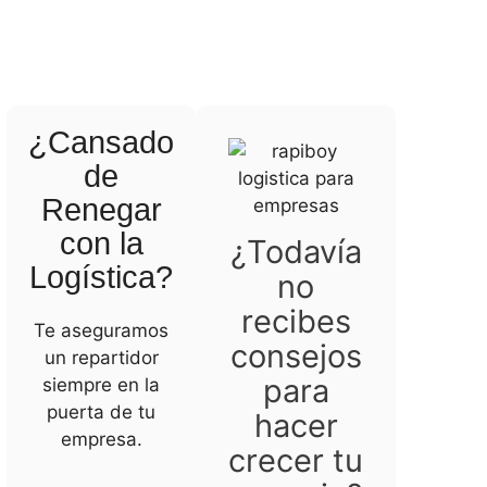
¿Cansado
de
Renegar
con la
¿Todavía
Logística?
no
recibes
Te aseguramos
consejos
un repartidor
para
siempre en la
puerta de tu
hacer
empresa.
crecer tu