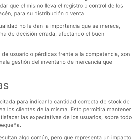
ar que el mismo lleva el registro o control de los
cén, para su distribución o venta.
alidad no le dan la importancia que se merece,
oma de decisión errada, afectando el buen
 de usuario o pérdidas frente a la competencia, son
mala gestión del inventario de mercancía que
as
acitada para indicar la cantidad correcta de stock de
 los clientes de la misma. Esto permitirá mantener
isfacer las expectativas de los usuarios, sobre todo
 pequeña.
 resultan algo común, pero que representa un impacto