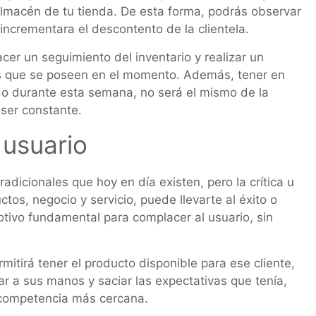
 almacén de tu tienda. De esta forma, podrás observar
 incrementara el descontento de la clientela.
cer un seguimiento del inventario y realizar un
s que se poseen en el momento. Además, tener en
o durante esta semana, no será el mismo de la
 ser constante.
 usuario
adicionales que hoy en día existen, pero la crítica u
tos, negocio y servicio, puede llevarte al éxito o
otivo fundamental para complacer al usuario, sin
mitirá tener el producto disponible para ese cliente,
r a sus manos y saciar las expectativas que tenía,
 competencia más cercana.