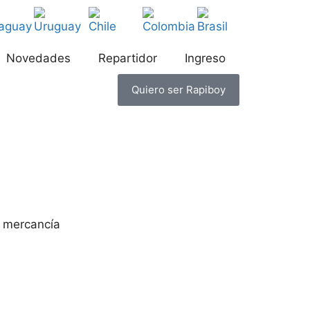
Novedades
Repartidor
Ingreso
Quiero ser Rapiboy
e mercancía